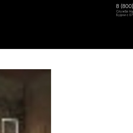
8 (800
Служба по
Будни с 07