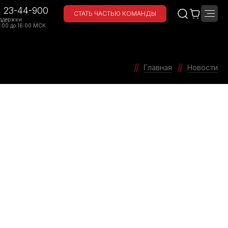
) 23-44-900
СТАТЬ ЧАСТЬЮ КОМАНДЫ
ддержки
:00 до 16:00 МСК
Главная
Новости