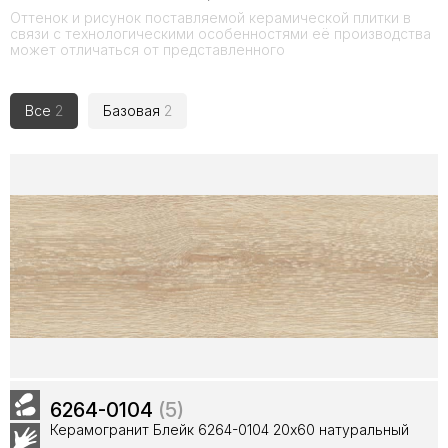
Оттенок и рисунок поставляемой керамической плитки в
связи с технологическими особенностями её производства
может отличаться от представленного
Все
2
Базовая
2
6264-0104
(5)
Керамогранит Блейк 6264-0104 20х60 натуральный