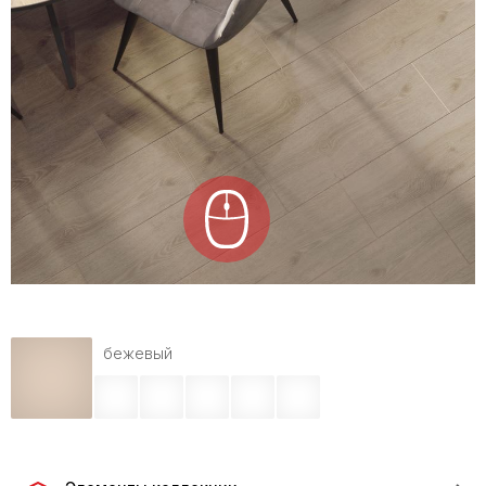
бежевый