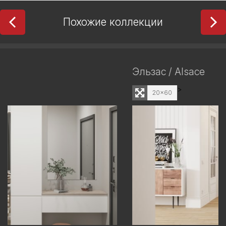
Похожие коллекции
Эльзас / Alsace
>
20x60