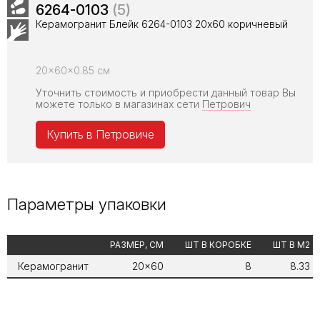
6264-0103
(5)
Керамогранит Блейк 6264-0103 20х60 коричневый
20x60x0.85 см
Уточнить стоимость и приобрести данный товар Вы
можете только в магазинах сети
Петрович
Купить в Петровиче
Параметры упаковки
РАЗМЕР, СМ
ШТ В КОРОБКЕ
ШТ В М2
Керамогранит
20x60
8
8.33