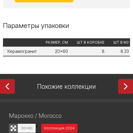
Параметры упаковки
РАЗМЕР, СМ
ШТ В КОРОБКЕ
ШТ В М2
Керамогранит
20x60
8
8.33
Похожие коллекции
Марокко / Morocco
>
30x60
Коллекция 2024