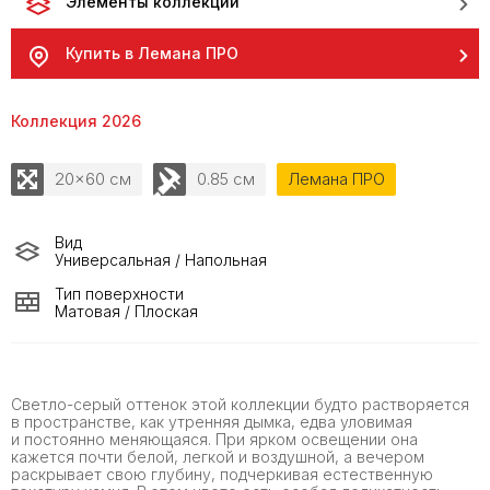
Элементы коллекции
Купить в Лемана ПРО
Коллекция 2026
20x60 см
0.85 см
Лемана ПРО
Вид
Универсальная / Напольная
Тип поверхности
Матовая / Плоская
Светло-серый оттенок этой коллекции будто растворяется
в пространстве, как утренняя дымка, едва уловимая
и постоянно меняющаяся. При ярком освещении она
кажется почти белой, легкой и воздушной, а вечером
раскрывает свою глубину, подчеркивая естественную