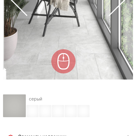
серый