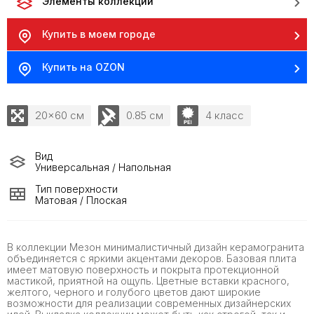
Элементы коллекции
Купить в моем городе
Купить на OZON
20x60 см
0.85 см
4 класс
Вид
Универсальная / Напольная
Тип поверхности
Матовая / Плоская
В коллекции Мезон минималистичный дизайн керамогранита
объединяется с яркими акцентами декоров. Базовая плита
имеет матовую поверхность и покрыта протекционной
мастикой, приятной на ощупь. Цветные вставки красного,
желтого, черного и голубого цветов дают широкие
возможности для реализации современных дизайнерских