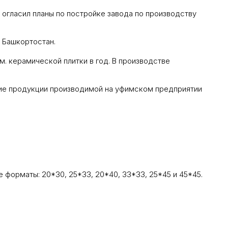
 огласил планы по постройке завода по производству
 Башкортостан.
м. керамической плитки в год. В производстве
ие продукции производимой на уфимском предприятии
 форматы: 20*30, 25*33, 20*40, 33*33, 25*45 и 45*45.