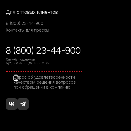
Для оптовых клиентов
8 (800) 23-44-900
Контакты для прессы
8 (800) 23-44-900
Служба поддержки
Будни с 07:00 до 16:00 МСК
Опрос об удовлетворенности
качеством решения вопросов
при обращении в компанию