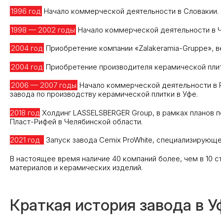
1996 год
Начало коммерческой деятельности в Словакии.
1998 — 2002 годы
Начало коммерческой деятельности в Че
2004 год
Приобретение компании «Zalakeramia-Gruppe», в
2004 год
Приобретение производителя керамической плитк
2006 — 2007 годы
Начало коммерческой деятельности в Р
завода по производству керамической плитки в Уфе.
2018 год
Холдинг LASSELSBERGER Group, в рамках планов п
Пласт-Рифей в Челябинской области.
2021 год
Запуск завода Cemix ProWhite, специализирующе
В настоящее время наличие 40 компаний более, чем в 10 
материалов и керамических изделий.
Краткая история завода в У