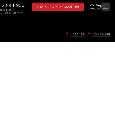
) 23-44-900
СТАТЬ ЧАСТЬЮ КОМАНДЫ
ддержки
:00 до 16:00 МСК
Главная
Компания