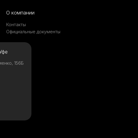
О компании
Контакты
Официальные документы
Уфе
менко, 156Б