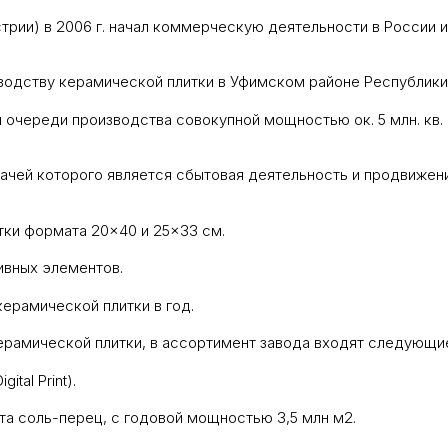
рии) в 2006 г. начал коммерческую деятельности в России и
водству керамической плитки в Уфимском районе Республики
очереди производства совокупной мощностью ок. 5 млн. кв. 
чей которого является сбытовая деятельность и продвижен
ки формата 20×40 и 25×33 см.
ивных элементов.
керамической плитки в год.
ерамической плитки, в ассортимент завода входят следующие
tal Print).
та соль-перец, с годовой мощностью 3,5 млн м2.