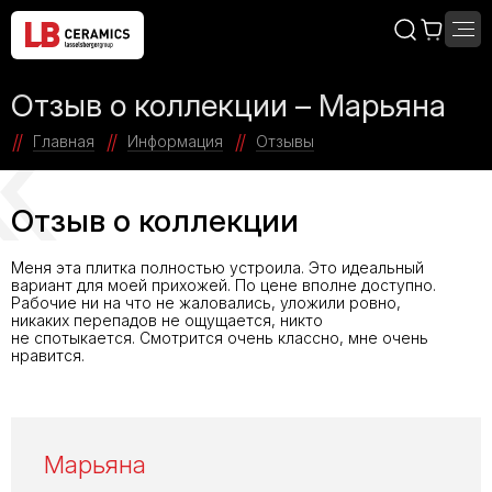
Отзыв о коллекции – Марьяна
Главная
Информация
Отзывы
Отзыв о коллекции
Меня эта плитка полностью устроила. Это идеальный
вариант для моей прихожей. По цене вполне доступно.
Рабочие ни на что не жаловались, уложили ровно,
никаких перепадов не ощущается, никто
не спотыкается. Смотрится очень классно, мне очень
нравится.
Марьяна