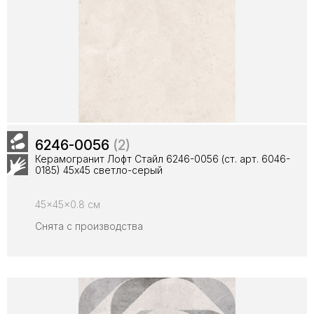
6246-0056
(2)
Керамогранит Лофт Стайл 6246-0056 (ст. арт. 6046-
0185) 45х45 светло-серый
45x45x0.8 см
Снята с производства