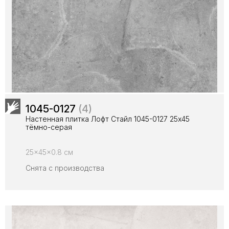
1045-0127
(4)
Настенная плитка Лофт Стайл 1045-0127 25х45
тёмно-серая
25x45x0.8 см
Снята с производства