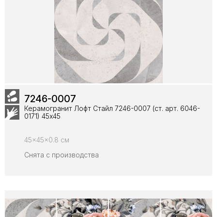
7246-0007
Керамогранит Лофт Стайл 7246-0007 (ст. арт. 6046-
0171) 45х45
45x45x0.8 см
Снята с производства