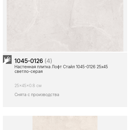
1045-0126
(4)
Настенная плитка Лофт Стайл 1045-0126 25х45
cветло-серая
25x45x0.8 см
Снята с производства