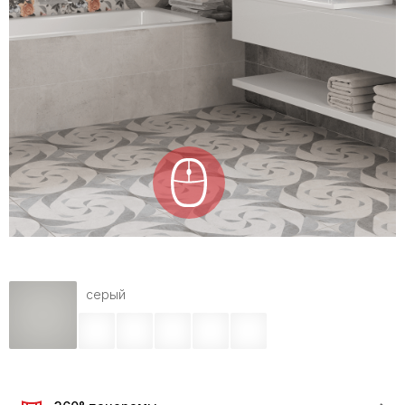
серый