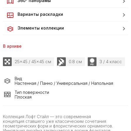
360° панорамы
Варианты раскладки
Элементы коллекции
В архиве
25x45 / 45x45 см
0.8 см
3 / 4 класс
Вид
Настенная / Панно / Универсальная / Напольная
Тип поверхности
Плоская
Коллекция Лофт Стайл — это современная
концепция ставшего уже классическим сочетания
геометрических форм и флористических орнаментов.
Инновация дизайна заключается в логике фракталов,