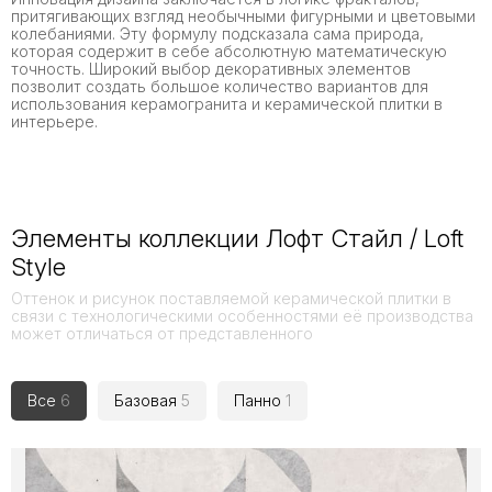
притягивающих взгляд необычными фигурными и цветовыми
колебаниями. Эту формулу подсказала сама природа,
которая содержит в себе абсолютную математическую
точность. Широкий выбор декоративных элементов
позволит создать большое количество вариантов для
использования керамогранита и керамической плитки в
интерьере.
Элементы коллекции Лофт Стайл / Loft
Style
Оттенок и рисунок поставляемой керамической плитки в
связи с технологическими особенностями её производства
может отличаться от представленного
Все
6
Базовая
5
Панно
1