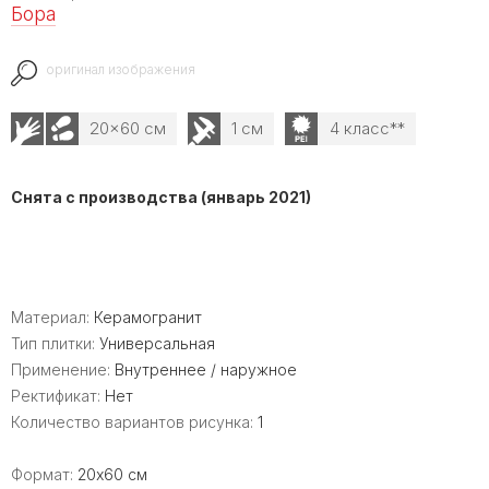
Бора
оригинал изображения
20x60 см
1 см
4 класс**
Снята с производства (январь 2021)
Материал:
Керамогранит
Тип плитки:
Универсальная
Применение:
Внутреннее / наружное
Ректификат:
Нет
Количество вариантов рисунка:
1
Формат:
20x60 см