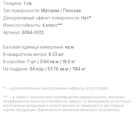
Толщина:
1 см
Тип поверхности:
Матовая / Плоская
Декоративный эффект поверхности:
Нет*
Износостойкость:
4 класс**
Артикул:
6064-0012
Базовая единица измерения:
кв.м
В квадратном метре:
8.33 шт
В коробке:
7 шт / 0.84 кв.м / 18.5 кг
На поддоне:
64 кор / 53.76 кв.м / 1184 кг
* — дополнительные декоративные эффекты отсутствуют
** — в связи с технологией производства керамогранита, значение
коэффициента износоустойчивости зависит от материалов, из которых
изготовлена продукция и может меняться. Замеряется для каждой
партии продукции. Фактическое значение нанесено на упаковку