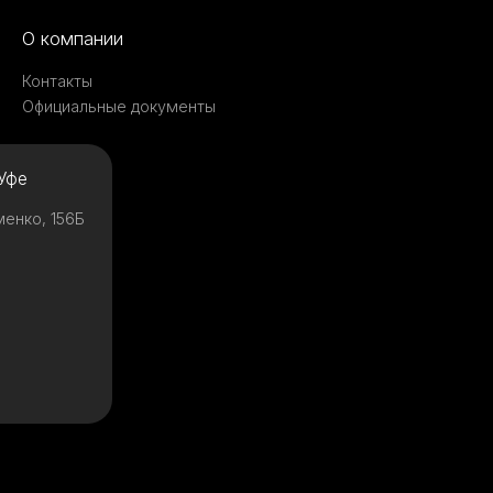
О компании
Контакты
Официальные документы
Уфе
менко, 156Б