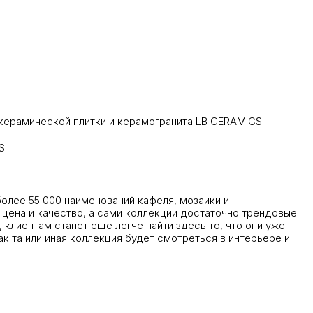
керамической плитки и керамогранита LB CERAMICS.
S.
олее 55 000 наименований кафеля, мозаики и
 цена и качество, а сами коллекции достаточно трендовые
клиентам станет еще легче найти здесь то, что они уже
ак та или иная коллекция будет смотреться в интерьере и