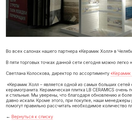
Во всех салонах нашего партнера «Керамик Холл» в Челяб
В пяти торговых точках данной сети сегодня можно легко 
Светлана Колоскова, директор по ассортименту
«Керамик
«Керамик Холл – является одной из самых больших сетей 
керамогранита. Керамическая плитка LB CERAMICS очень п
и стильные. Мы уверены, что благодаря обновлению и боле
давно искали. Кроме этого, при покупке, наши менеджеры 
помогут правильно рассчитать необходимое количество пл
←
Вернуться к списку