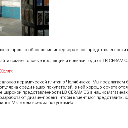
инске прошло обновление интерьера и зон представленности 
найти самые топовые коллекции и новинки года от LB CERAMIC
 Холл»
:
салонов керамической плитки в Челябинске. Мы предлагаем б
опулярна среди наших покупателей, в ней хорошо сочетаются
е широкой представленности LB CERAMICS в наших магазинах, 
разработают дизайн-проект, чтобы клиент мог представить, к
итки. Мы ждем всех за покупками!»