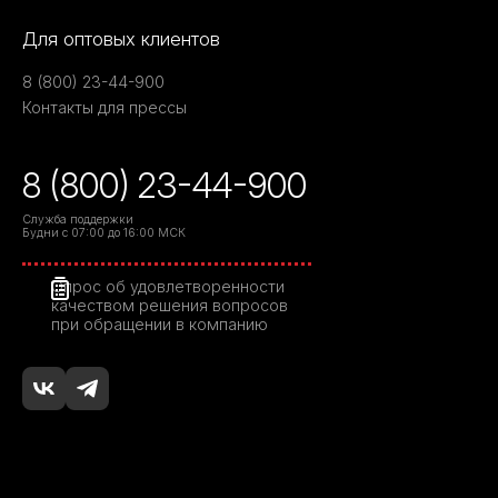
Для оптовых клиентов
8 (800) 23-44-900
Контакты для прессы
8 (800) 23-44-900
Служба поддержки
Будни с 07:00 до 16:00 МСК
Опрос об удовлетворенности
качеством решения вопросов
при обращении в компанию