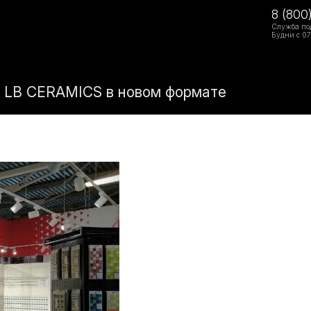
8 (800
Служба по
Будни с 07
л LB CERAMICS в новом формате