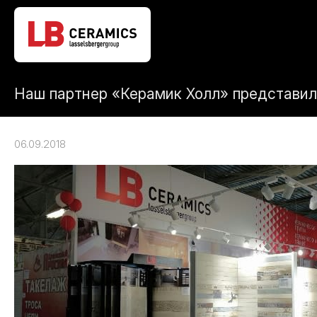
Наш партнер «Керамик Холл» представи
06.09.2018