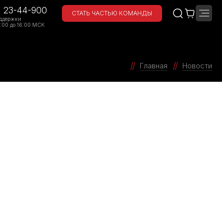
) 23-44-900
СТАТЬ ЧАСТЬЮ КОМАНДЫ
ддержки
:00 до 16:00 МСК
Главная
Новости