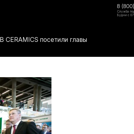
8 (800
Служба по
Будни с 07
LB CERAMICS посетили главы