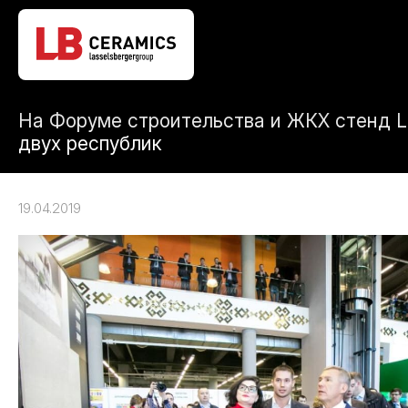
На Форуме строительства и ЖКХ стенд 
двух республик
19.04.2019