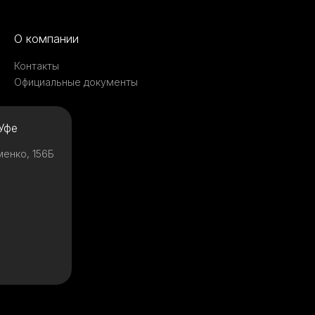
О компании
Контакты
Официальные документы
Уфе
менко, 156Б