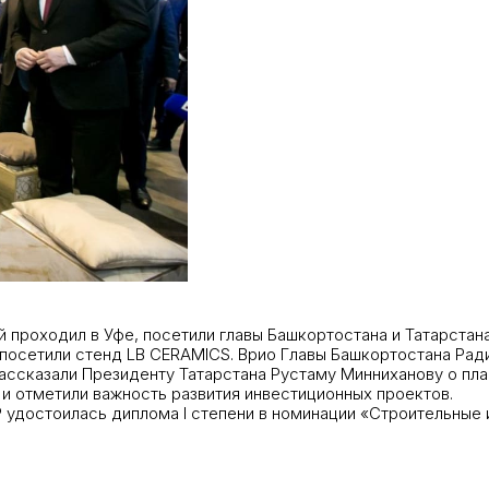
 проходил в Уфе, посетили главы Башкортостана и Татарстан
посетили стенд LB CERAMICS. Врио Главы Башкортостана Рад
рассказали Президенту Татарстана Рустаму Минниханову о п
и отметили важность развития инвестиционных проектов.
удостоилась диплома I степени в номинации «Строительные 