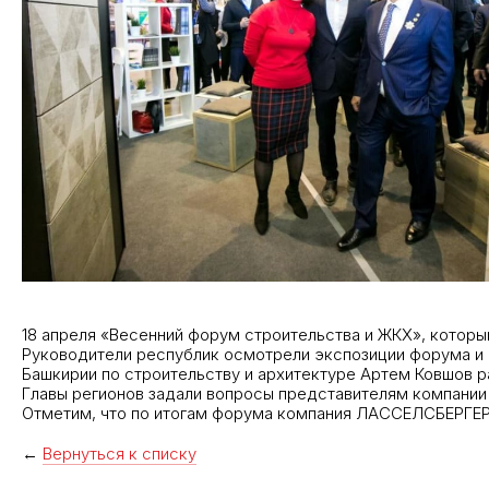
18 апреля «Весенний форум строительства и ЖКХ», который
Руководители республик осмотрели экспозиции форума и 
Башкирии по строительству и архитектуре Артем Ковшов 
Главы регионов задали вопросы представителям компании 
Отметим, что по итогам форума компания ЛАССЕЛСБЕРГЕР 
←
Вернуться к списку