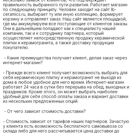
правильность выбранного пути развития. Работает магазин
по следующему принципу. Человек заходит на сайт lb-
ceramics.ru, выбирает ту или иную коллекцию, формирует
корзину и отправляет заказ. Наш сайт является площадкой,
где мы аккумулируем все поступающие от клиентов заказы.
Они в дальнейшем попадают как к специалисту нашей
компании, так и к сотруднику партнера, который
осуществляет непосредственную продажу керамической
плитки и керамогранита, а также доставку продукции
покупателю.
- Какие преимущества получает клиент, делая заказ через
интернет-магазин?
- Прежде всего клиент получает возможность выбрать для
себя керамическую плитку и керамогранит не выходя из
дома в любое удобное для него время. Интернет-магазин
работает 24 часа в сутки без перерыва на обед, выходных и
праздников. Кроме этого, он может выбрать наиболее
удобный для себя способ оплаты заказа и вариант доставки
из нескольких предложенных опций.
- От чего зависит стоимость доставки?
- Стоимость зависит от тарифов наших партнеров. Зачастую
у клиента есть возможность бесплатного самовывоза со
склада либо для него рассчитывается цена доставки до