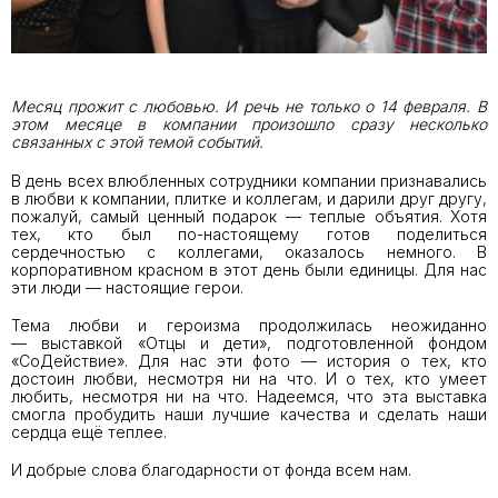
Месяц прожит с любовью. И речь не только о 14 февраля. В
этом месяце в компании произошло сразу несколько
связанных с этой темой событий.
В день всех влюбленных сотрудники компании признавались
в любви к компании, плитке и коллегам, и дарили друг другу,
пожалуй, самый ценный подарок — теплые объятия. Хотя
тех, кто был по-настоящему готов поделиться
сердечностью с коллегами, оказалось немного. В
корпоративном красном в этот день были единицы. Для нас
эти люди — настоящие герои.
Тема любви и героизма продолжилась неожиданно
— выставкой «Отцы и дети», подготовленной фондом
«СоДействие». Для нас эти фото — история о тех, кто
достоин любви, несмотря ни на что. И о тех, кто умеет
любить, несмотря ни на что. Надеемся, что эта выставка
смогла пробудить наши лучшие качества и сделать наши
сердца ещё теплее.
И добрые слова благодарности от фонда всем нам.