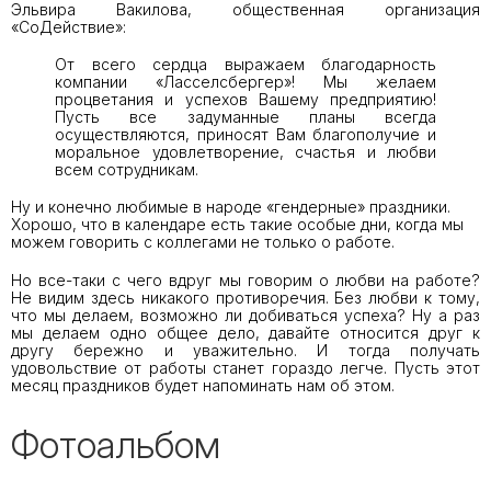
Эльвира Вакилова, общественная организация
«СоДействие»:
От всего сердца выражаем благодарность
компании «Ласселсбергер»! Мы желаем
процветания и успехов Вашему предприятию!
Пусть все задуманные планы всегда
осуществляются, приносят Вам благополучие и
моральное удовлетворение, счастья и любви
всем сотрудникам.
Ну и конечно любимые в народе «гендерные» праздники.
Хорошо, что в календаре есть такие особые дни, когда мы
можем говорить с коллегами не только о работе.
Но все-таки с чего вдруг мы говорим о любви на работе?
Не видим здесь никакого противоречия. Без любви к тому,
что мы делаем, возможно ли добиваться успеха? Ну а раз
мы делаем одно общее дело, давайте относится друг к
другу бережно и уважительно. И тогда получать
удовольствие от работы станет гораздо легче. Пусть этот
месяц праздников будет напоминать нам об этом.
Фотоальбом