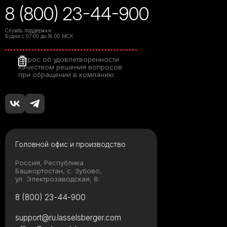
8 (800) 23-44-900
Служба поддержки
Будни с 07:00 до 16:00 МСК
Опрос об удовлетворенности
качеством решения вопросов
при обращении в компанию
Головной офис и производство
Россия, Республика
Башкортостан, с. Зубово,
ул. Электрозаводская, 8
8 (800) 23-44-900
support@ru.lasselsberger.com