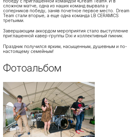
победу с приглашенной командой «Dream Team». И в
сложном матче, одна из наших команд вырвала у
соперников победу, заняв почетное первое место. Dream
Team стали вторые, а еще одна команда LB CERAMICS
третьими.
Завершающим аккордом мероприятия стало выступление
приглашенной кавер-группы Dixi и коллективный пикник.
Праздник получился ярким, насыщенным, душевным и по-
настоящему семейным!
Фотоальбом