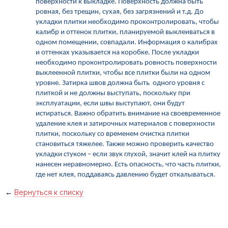
поверхности к выкладке. Поверхность должна быть
ровная, без трещин, сухая, без загрязнений и т.д.
До
укладки плитки необходимо проконтролировать, чтобы
калибр и оттенок плитки, планируемой выклеиваться в
одном помещении, совпадали. Информация о калибрах
и оттенках указывается на коробке.
После укладки
необходимо проконтролировать ровность поверхности
выклеенной плитки, чтобы все плитки были на одном
уровне.
Затирка швов должна быть одного уровня с
плиткой и не должны выступать, поскольку при
эксплуатации, если швы выступают, они будут
истираться.
Важно обратить внимание на своевременное
удаление клея и затирочных материалов с поверхности
плитки, поскольку со временем очистка плитки
становиться тяжелее.
Также можно проверить качество
укладки стуком – если звук глухой, значит клей на плитку
нанесен неравномерно. Есть опасность, что часть плитки,
где нет клея, поддаваясь давлению будет откалываться.
←
Вернуться к списку