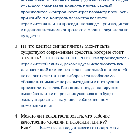
что вес и масса – это не параметр для выбора плитки для
конечного покупателя.
Колкость плитки каждый
производитель контролирует через параметр прочность
при изгибе, т.е. контроль параметра колкости
керамическая плитка проходит на заводе-производителе
и в дополнительном контроле со стороны покупателя не
нуждается.
3
На что клеится сейчас плитка? Может быть,
существуют современные средства, которые стоит
закупить?
ООО «ЛАССЕЛСБЕРГЕР», как производитель
керамической плитки, рекомендуем использовать как
для настенной плитки, так и для напольной плитки клей
на основе цемента.
При выборе клея необходимо
обращать внимание на рекомендации и инструкции
производителя клея. Важно знать куда планируется
выклейка плитки и при каких условиях она будет
эксплуатироваться (на улице, в общественном
помещении и т.д.
4
Можно ли проконтролировать, что рабочие
качественно уложили и наклеили плитку?
Как?
Качество выкладки зависит от подготовки