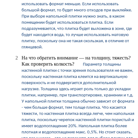
использовать формат меньше. Если использовать
большой формат, то будет много отходов при выклейке.
При выборе напольной плитки нужно знать, в каком
помещении будет использоваться плитка. Если
подразумевается, что плитка будет выложена в зоне, где
будет находится вода, то лучше использовать матовую
плитку, поскольку она не такая скользкая, в отличие от
глянцевой.
2
На что обратить внимание — на толщину, тяжесть?
Как проверить колкость?
Параметр толщины
настенной плитки с точки зрения пользователя не важен,
поскольку настенная плитка клеится на вертикальную
поверхность и не подвергается дополнительной
нагрузке. Толщина здесь играет роль только до укладки
плитки, например, при транспортировке, хранении и т.д.
У напольной плитки толщина обычно зависит от формата
- чем больше формат, тем толще плитка.
Что касается
тяжести, то настенная плитка всегда легче, чем напольная
плитка, поскольку черепок настенной плитки пористый и
имеет водопоглащение 20%. Напольная плитка более
плотная и водопоглащение макс. 0,5%.
Но стоит сказать,