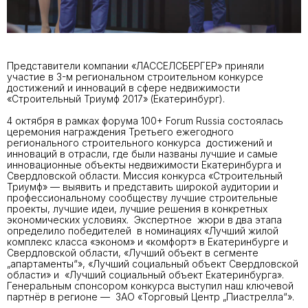
Представители компании «ЛАССЕЛСБЕРГЕР» приняли
участие в 3-м региональном строительном конкурсе
достижений и инноваций в сфере недвижимости
«Строительный Триумф 2017» (Екатеринбург).
4 октября в рамках форума 100+ Forum Russia состоялась
церемония награждения Третьего ежегодного
регионального строительного конкурса достижений и
инноваций в отрасли, где были названы лучшие и самые
инновационные объекты недвижимости Екатеринбурга и
Свердловской области. Миссия конкурса «Строительный
Триумф» — выявить и представить широкой аудитории и
профессиональному сообществу лучшие строительные
проекты, лучшие идеи, лучшие решения в конкретных
экономических условиях. Экспертное жюри в два этапа
определило победителей в номинациях «Лучший жилой
комплекс класса «эконом» и «комфорт» в Екатеринбурге и
Свердловской области, «Лучший объект в сегменте
„апартаменты“», «Лучший социальный объект Свердловской
области» и «Лучший социальный объект Екатеринбурга».
Генеральным спонсором конкурса выступил наш ключевой
партнёр в регионе — ЗАО «Торговый Центр „Пиастрелла“».