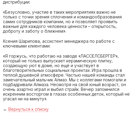
дистрибуции:
«Безусловно, участие в таких мероприятиях важно не
только с точки зрения сплочения и командообразования
самих сотрудников компании, но и позволяет проявить
важные для каждого человека ценности – открытость,
доброту и заботу о ближнем».
Ксения Шарипова, ассистент менеджера по работе с
ключевыми клиентами:
«Я горжусь, что работаю на заводе «ЛАССЕЛСБЕРГЕР»,
который не только выпускает керамическую плитку,
создающую уют в доме, но ещё и участвует в
благотворительных социальных проектах. Игра прошла в
теплой душевной атмосфере. Частью нашей команды стал
замечательный мальчик Алмаз. Мы с коллегами помогали и
подбадривали Алмаза. Несмотря на свой юный возраст, он
очень азартно играл и выбил страйк. Вечер запомнился
искренним восторгом в глазах особенных деток, который не
угасал ни на минуту».
←
Вернуться к списку