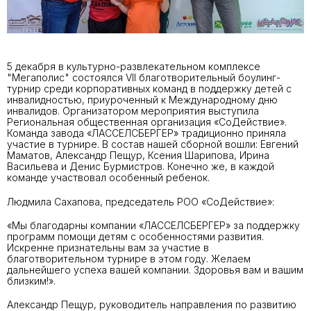
5 декабря в культурно-развлекательном комплексе
"Мегаполис" состоялся VII благотворительный боулинг-
турнир среди корпоративных команд в поддержку детей с
инвалидностью, приуроченный к Международному дню
инвалидов. Организатором мероприятия выступила
Региональная общественная организация «СоДействие».
Команда завода «ЛАССЕЛСБЕРГЕР» традиционно приняла
участие в турнире. В состав нашей сборной вошли: Евгений
Маматов, Александр Пещур, Ксения Шарипова, Ирина
Васильева и Денис Бурмистров. Конечно же, в каждой
команде участвовал особенный ребенок.
Людмила Сахапова, председатель РОО «СоДействие»:
«Мы благодарны компании «ЛАССЕЛСБЕРГЕР» за поддержку
программ помощи детям с особенностями развития.
Искренне признательны вам за участие в
благотворительном турнире в этом году. Желаем
дальнейшего успеха вашей компании. Здоровья вам и вашим
близким!».
Александр Пещур, руководитель направления по развитию