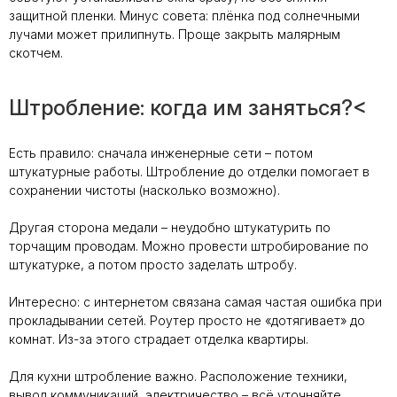
защитной пленки. Минус совета: плёнка под солнечными
лучами может прилипнуть. Проще закрыть малярным
скотчем.
Штробление: когда им заняться?<
Есть правило: сначала инженерные сети – потом
штукатурные работы. Штробление до отделки помогает в
сохранении чистоты (насколько возможно).
Другая сторона медали – неудобно штукатурить по
торчащим проводам. Можно провести штробирование по
штукатурке, а потом просто заделать штробу.
Интересно: с интернетом связана самая частая ошибка при
прокладывании сетей. Роутер просто не «дотягивает» до
комнат. Из-за этого страдает отделка квартиры.
Для кухни штробление важно. Расположение техники,
вывод коммуникаций, электричество – всё уточняйте