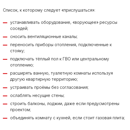
Список, к которому следует «прислушаться»:
устанавливать оборудование, «ворующее» ресурсы
соседей;
сносить вентиляционные каналы;
переносить приборы отопления, подключенные к
стояку;
подключать тёплый пол к ГВО или центральному
отоплению;
расширять ванную, туалетную комнаты используя
другую квартирную территорию;
устраивать проёмы без согласования;
ослаблять несущие стены;
строить балконы, лоджии, даже если предусмотрены
проектом;
объединять комнату с кухней, если стоит газовая плита;