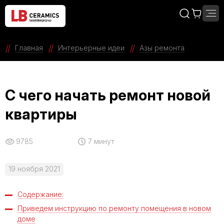
Главная
Интерьерные идеи
Азы ремонта
С чего начать ремонт новой
квартиры
9785
7 минут
19 ноября 2021
Содержание:
Приведем инструкцию по ремонту помещения в новом
доме