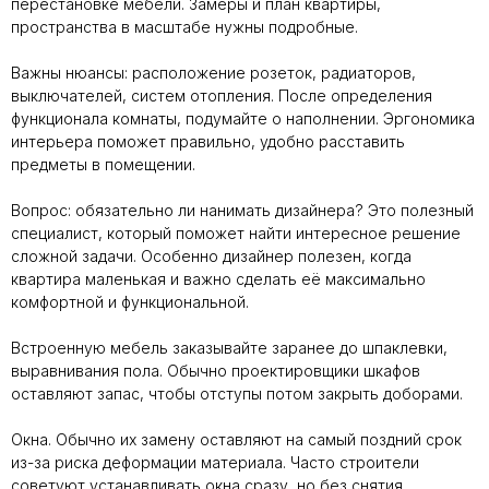
перестановке мебели. Замеры и план квартиры,
пространства в масштабе нужны подробные.
Важны нюансы: расположение розеток, радиаторов,
выключателей, систем отопления. После определения
функционала комнаты, подумайте о наполнении. Эргономика
интерьера поможет правильно, удобно расставить
предметы в помещении.
Вопрос: обязательно ли нанимать дизайнера? Это полезный
специалист, который поможет найти интересное решение
сложной задачи. Особенно дизайнер полезен, когда
квартира маленькая и важно сделать её максимально
комфортной и функциональной.
Встроенную мебель заказывайте заранее до шпаклевки,
выравнивания пола. Обычно проектировщики шкафов
оставляют запас, чтобы отступы потом закрыть доборами.
Окна. Обычно их замену оставляют на самый поздний срок
из-за риска деформации материала. Часто строители
советуют устанавливать окна сразу, но без снятия