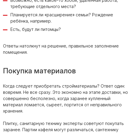
Возможно, есть какое-то хобби, удалённая работа,
требующие отдельного места?
Планируется ли «расширение» семьи? Рождение
ребёнка, например.
Есть, будут ли питомцы?
Ответы натолкнут на решение, правильное заполнение
помещения.
Покупка материалов
Когда следует приобретать стройматериалы? Ответ один:
вовремя.
Не все сразу. Это экономно на этапе доставки, но
совершенно бесполезно, когда заранее купленный
материал ломается, сыреет, портится от неправильного
хранения.
Плитку, санитарную технику эксперты советуют покупать
заранее. Партии кафеля могут различаться, сантехнику