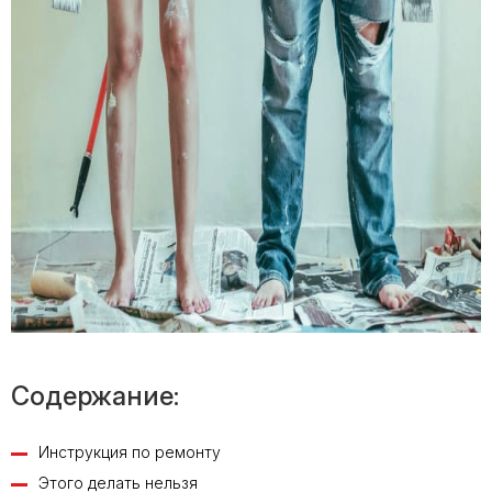
Содержание:
Инструкция по ремонту
Этого делать нельзя