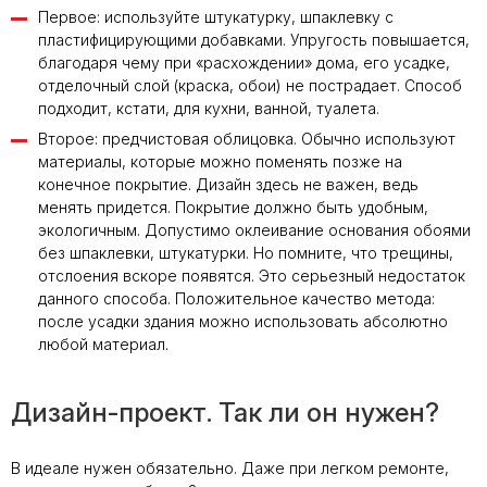
Первое: используйте штукатурку, шпаклевку с
пластифицирующими добавками. Упругость повышается,
благодаря чему при «расхождении» дома, его усадке,
отделочный слой (краска, обои) не пострадает. Способ
подходит, кстати, для кухни, ванной, туалета.
Второе: предчистовая облицовка. Обычно используют
материалы, которые можно поменять позже на
конечное покрытие. Дизайн здесь не важен, ведь
менять придется. Покрытие должно быть удобным,
экологичным. Допустимо оклеивание основания обоями
без шпаклевки, штукатурки. Но помните, что трещины,
отслоения вскоре появятся. Это серьезный недостаток
данного способа. Положительное качество метода:
после усадки здания можно использовать абсолютно
любой материал.
Дизайн-проект. Так ли он нужен?
В идеале нужен обязательно. Даже при легком ремонте,