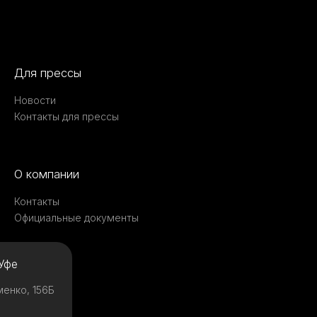
Для прессы
Новости
Контакты для прессы
О компании
Контакты
Официальные документы
Уфе
менко, 156Б