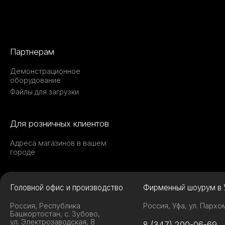
Партнерам
Демонстрационное
оборудование
Файлы для загрузки
Для розничных клиентов
Адреса магазинов в вашем
городе
Головной офис и производство
Фирменный шоурум в 
Россия, Республика
Россия, Уфа, ул. Пархо
Башкортостан, с. Зубово,
ул. Электрозаводская, 8
8 (347) 200-06-69