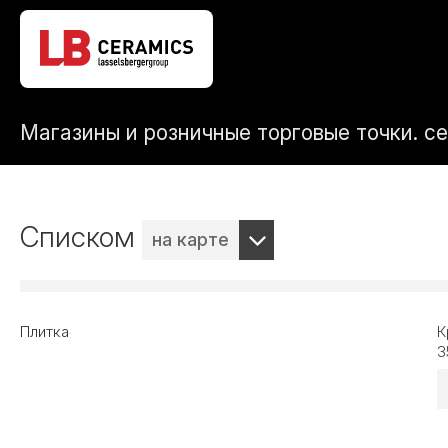
Магазины и розничные торговые точки. с
Списком
на карте
Плитка
К
3