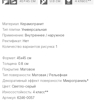
45x45 см
0.8 см
4 класс**
Материал:
Керамогранит
Тип плитки:
Универсальная
Применение:
Внутреннее / наружное
Ректификат:
Нет
Количество вариантов рисунка:
1
Формат:
45x45 см
Толщина:
0.8 см
Покрытие:
Матовое
Тип поверхности:
Матовая / Рельефная
Декоративный эффект поверхности:
Микрограниль*
Цвет:
Светло-серый
Износостойкость:
4 класс**
Артикул:
6246-0057