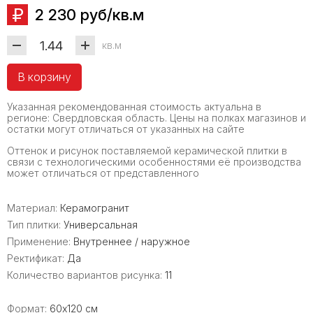
2 230 руб/кв.м
кв.м
В корзину
Указанная рекомендованная стоимость актуальна в
регионе: Свердловская область. Цены на полках магазинов и
остатки могут отличаться от указанных на сайте
Оттенок и рисунок поставляемой керамической плитки в
связи с технологическими особенностями её производства
может отличаться от представленного
Материал:
Керамогранит
Тип плитки:
Универсальная
Применение:
Внутреннее / наружное
Ректификат:
Да
Количество вариантов рисунка:
11
Формат:
60x120 см