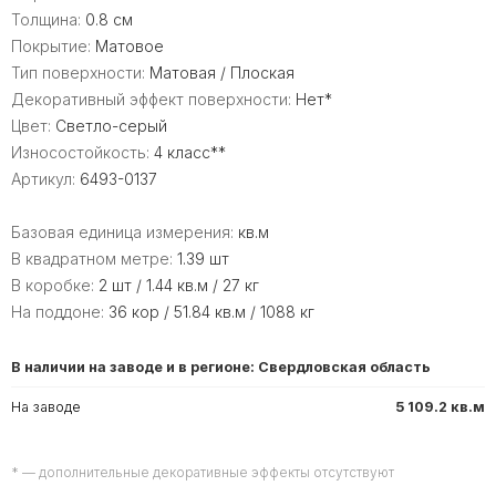
Толщина:
0.8 см
Покрытие:
Матовое
Тип поверхности:
Матовая / Плоская
Декоративный эффект поверхности:
Нет*
Цвет:
Светло-серый
Износостойкость:
4 класс**
Артикул:
6493-0137
Базовая единица измерения:
кв.м
В квадратном метре:
1.39 шт
В коробке:
2 шт / 1.44 кв.м / 27 кг
На поддоне:
36 кор / 51.84 кв.м / 1088 кг
В наличии на заводе и в регионе: Свердловская область
На заводе
5 109.2 кв.м
* — дополнительные декоративные эффекты отсутствуют