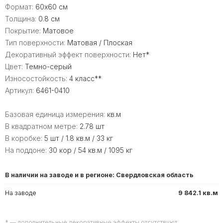
Формат:
60x60 см
Толщина:
0.8 см
Покрытие:
Матовое
Тип поверхности:
Матовая / Плоская
Декоративный эффект поверхности:
Нет*
Цвет:
Темно-серый
Износостойкость:
4 класс**
Артикул:
6461-0410
Базовая единица измерения:
кв.м
В квадратном метре:
2.78 шт
В коробке:
5 шт / 1.8 кв.м / 33 кг
На поддоне:
30 кор / 54 кв.м / 1095 кг
В наличии на заводе и в регионе: Свердловская область
На заводе
9 842.1 кв.м
* — дополнительные декоративные эффекты отсутствуют