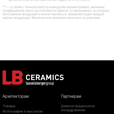
** — в связи с технологией производства керамогранита, значение
коэффициента износоустойчивости зависит от материалов, из которых
изготовлена продукция и может меняться. Замеряется для каждой
партии продукции. Фактическое значение нанесено на упаковку
Архитекторам
Партнерам
Товары
Демонстрационное
оборудование
Фотографии в высоком