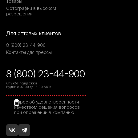
Товары
Фотографии в высоком
разрешении
Для оптовых клиентов
8 (800) 23-44-900
Контакты для прессы
8 (800) 23-44-900
Служба поддержки
Будни с 07:00 до 16:00 МСК
Опрос об удовлетворенности
качеством решения вопросов
при обращении в компанию