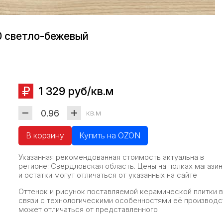
0 светло-бежевый
1 329 руб/кв.м
кв.м
В корзину
Купить на OZON
Указанная рекомендованная стоимость актуальна в
регионе: Свердловская область. Цены на полках магази
и остатки могут отличаться от указанных на сайте
Оттенок и рисунок поставляемой керамической плитки в
связи с технологическими особенностями её производс
может отличаться от представленного