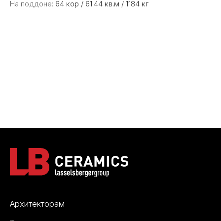
На поддоне:
64 кор / 61.44 кв.м / 1184 кг
Архитекторам