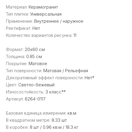
Материал:
Керамогранит
Тип плитки:
Универсальная
Применение:
Внутреннее / наружное
Ректификат:
Нет
Количество вариантов рисунка:
11
Формат:
20x60 см
Толщина:
0.85 см
Покрытие:
Матовое
Тип поверхности:
Матовая / Рельефная
Декоративный эффект поверхности:
Нет*
Цвет:
Светло-бежевый
Износостойкость:
3 класс**
Артикул:
6264-0117
Базовая единица измерения:
кв.м
В квадратном метре:
8.33 шт
В коробке:
8 шт / 0.96 кв.м / 18.3 кг