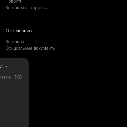
Новости
Контакты для прессы
О компании
Контакты
Официальные документы
Уфе
менко, 156Б