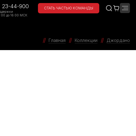
) 23-44-900
СТАТЬ ЧАСТЬЮ КОМАНДЫ
ддержки
:00 до 16:00 МСК
Главная
Коллекции
Джордано