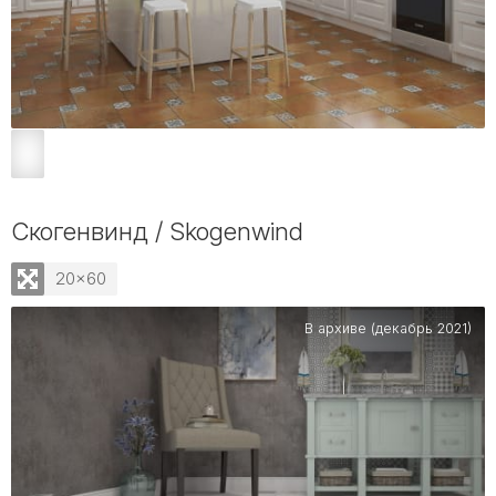
Скогенвинд / Skogenwind
20x60
В архиве (декабрь 2021)