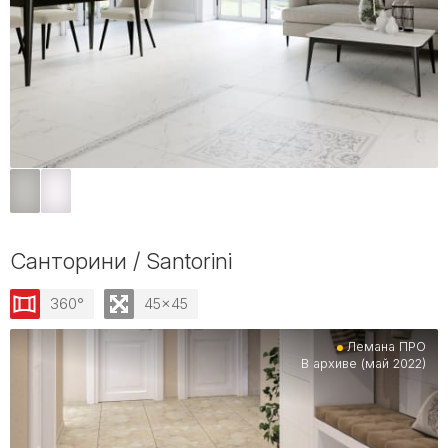
Санторини / Santorini
360°
45x45
Лемана ПРО
В архиве (май 2022)