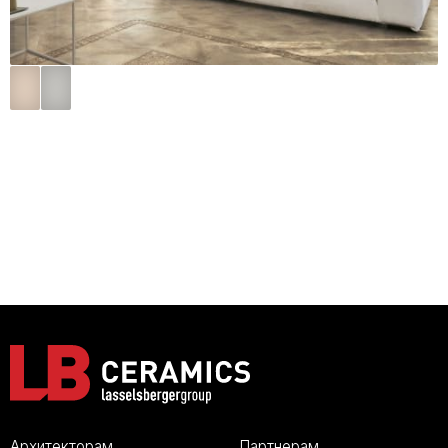
Архитекторам
Партнерам