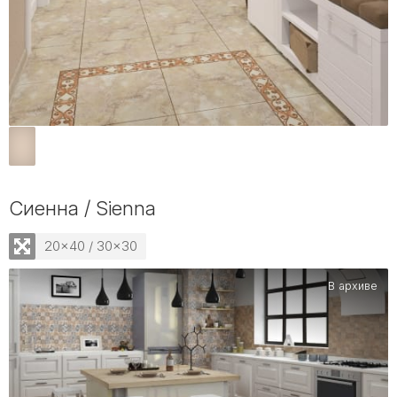
Сиенна / Sienna
20x40 / 30x30
В архиве