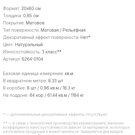
Формат:
20x60 см
Толщина:
0.85 см
Покрытие:
Матовое
Тип поверхности:
Матовая / Рельефная
Декоративный эффект поверхности:
Нет*
Цвет:
Натуральный
Износостойкость:
3 класс**
Артикул:
6264-0104
Базовая единица измерения:
кв.м
В квадратном метре:
8.33 шт
В коробке:
8 шт / 0.96 кв.м / 18.3 кг
На поддоне:
64 кор / 61.44 кв.м / 1184 кг
* — дополнительные декоративные эффекты отсутствуют
** — в связи с технологией производства керамогранита, значение
коэффициента износоустойчивости зависит от материалов, из которых
изготовлена продукция и может меняться. Замеряется для каждой