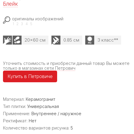
Блейк
оригиналы изображений
1
2
3
4
5
20x60 см
0.85 см
3 класс**
Уточнить стоимость и приобрести данный товар Вы можете
только в магазинах сети
Петрович
Купить в Петровиче
Материал:
Керамогранит
Тип плитки:
Универсальная
Применение:
Внутреннее / наружное
Ректификат:
Нет
Количество вариантов рисунка:
5