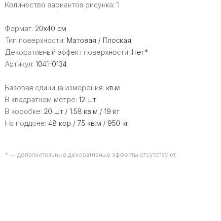
Количество вариантов рисунка:
1
Формат:
20x40 см
Тип поверхности:
Матовая / Плоская
Декоративный эффект поверхности:
Нет*
Артикул:
1041-0134
Базовая единица измерения:
кв.м
В квадратном метре:
12 шт
В коробке:
20 шт / 1.58 кв.м / 19 кг
На поддоне:
48 кор / 75 кв.м / 950 кг
* — дополнительные декоративные эффекты отсутствуют