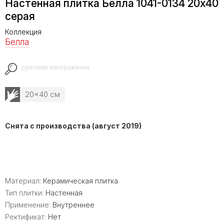
Настенная плитка Белла 1041-0134 20х40
серая
Коллекция
Белла
оригинал изображения
20x40 см
Снята с производства (август 2019)
Материал:
Керамическая плитка
Тип плитки:
Настенная
Применение:
Внутреннее
Ректификат:
Нет