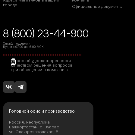
Адреса магазинов в вашем
Контакты
городе
Официальные документы
8 (800) 23-44-900
Служба поддержки
Будни с 07:00 до 16:00 МСК
Опрос об удовлетворенности
качеством решения вопросов
при обращении в компанию
Головной офис и производство
Россия, Республика
Башкортостан, с. Зубово,
ул. Электрозаводская, 8