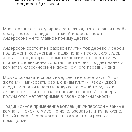
коридора / Для кухни
Многогранная и популярная коллекция, включающая в себя
сразу несколько видов плитки. Универсальность
Андерссона – его главное преимущество.
Андерссон состоит из базовой плитки под дерево и серой
под цемент, керамогранита для пола и нескольких видов
элегантного декора с геометрическим орнаментом. На
плитке использована золотая паста – она придает ванным
комнатам классический и даже немного парадный вид.
Можно создавать спокойные, светлые сочетания. А при
желании – миксовать разные виды плитки. Как ди-джей
сводит мелодии и всегда получает свежий трек, так и
дизайнер из плиток создает некий пэчворк. Интерьеры
получаются неповторимые в своей оригинальности.
Традиционное применение коллекции Андерссон – ванные
комнаты, точечно уместно использовать плитку на кухне.
Белый и серый керамогранит подходят для разных
помещений.