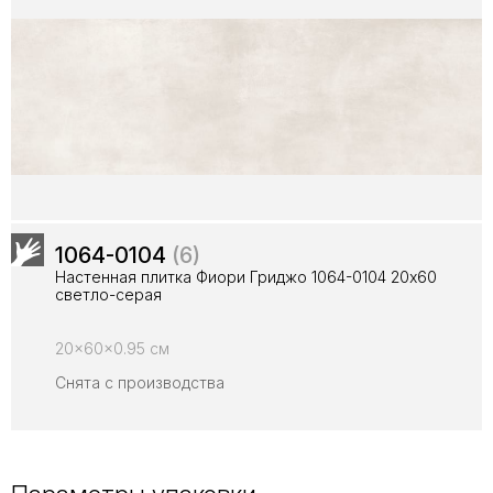
1064-0104
(6)
Настенная плитка Фиори Гриджо 1064-0104 20х60
светло-серая
20x60x0.95 см
Снята с производства