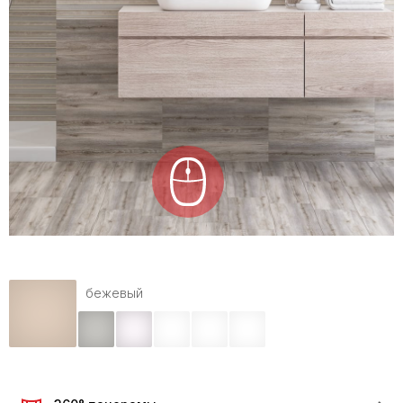
бежевый