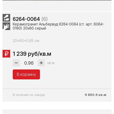
6264-0064
(6)
Керамогранит Альбервуд 6264-0064 (ст. арт. 6064-
0190) 20x60 серый
20x60x0.85 см
1 239 руб/кв.м
кв.м
В корзину
В наличии на заводе
9 890.9 кв.м