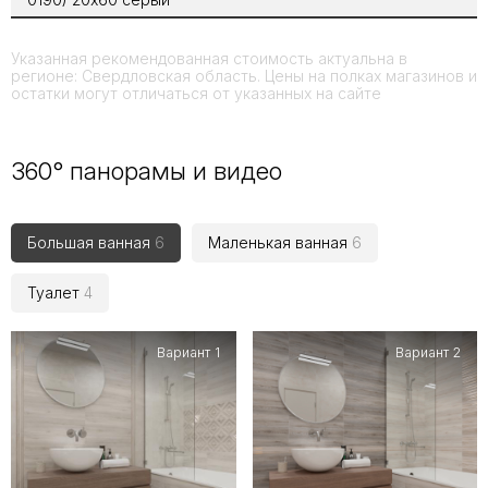
Указанная рекомендованная стоимость актуальна в
регионе: Свердловская область. Цены на полках магазинов и
остатки могут отличаться от указанных на сайте
360° панорамы и видео
Большая ванная
6
Маленькая ванная
6
Туалет
4
Вариант 1
Вариант 2