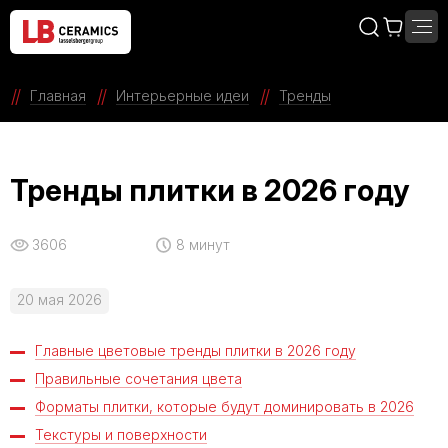
Главная
Интерьерные идеи
Тренды
Тренды плитки в 2026 году
3606
8 минут
20 мая 2026
Главные цветовые тренды плитки в 2026 году
Правильные сочетания цвета
Форматы плитки, которые будут доминировать в 2026
Текстуры и поверхности