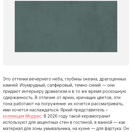
Это оттенки вечернего неба, глубины океана, драгоценных
камней. Изумрудный, сапфировый, темно-синий — они
придают интерьеру драматизм и в то же время роскошную
сдержанность. В отличие от ярких, кричащих цветов, эти
тона работают на погружение: их хочется рассматривать,
ими хочется наслаждаться. Яркий представитель –
коллекция Моррис
. В 2026 году такой керамогранит
используют для акцентных стен в гостиной, в ванной — как
материал для зоны умывальника, на кухне — для фартука. Он