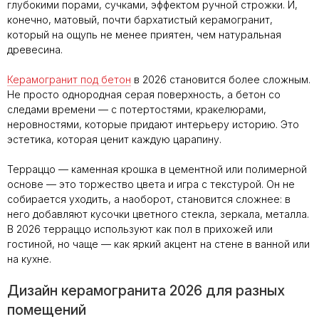
глубокими порами, сучками, эффектом ручной строжки. И,
конечно, матовый, почти бархатистый керамогранит,
который на ощупь не менее приятен, чем натуральная
древесина.
Керамогранит под бетон
в 2026 становится более сложным.
Не просто однородная серая поверхность, а бетон со
следами времени — с потертостями, кракелюрами,
неровностями, которые придают интерьеру историю. Это
эстетика, которая ценит каждую царапину.
Терраццо — каменная крошка в цементной или полимерной
основе — это торжество цвета и игра с текстурой. Он не
собирается уходить, а наоборот, становится сложнее: в
него добавляют кусочки цветного стекла, зеркала, металла.
В 2026 терраццо используют как пол в прихожей или
гостиной, но чаще — как яркий акцент на стене в ванной или
на кухне.
Дизайн керамогранита 2026 для разных
помещений