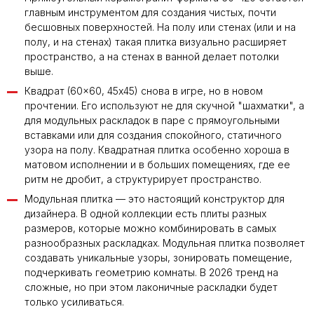
главным инструментом для создания чистых, почти
бесшовных поверхностей. На полу или стенах (или и на
полу, и на стенах) такая плитка визуально расширяет
пространство, а на стенах в ванной делает потолки
выше.
Квадрат (60×60, 45х45) снова в игре, но в новом
прочтении. Его используют не для скучной "шахматки", а
для модульных раскладок в паре с прямоугольными
вставками или для создания спокойного, статичного
узора на полу. Квадратная плитка особенно хороша в
матовом исполнении и в больших помещениях, где ее
ритм не дробит, а структурирует пространство.
Модульная плитка — это настоящий конструктор для
дизайнера. В одной коллекции есть плиты разных
размеров, которые можно комбинировать в самых
разнообразных раскладках. Модульная плитка позволяет
создавать уникальные узоры, зонировать помещение,
подчеркивать геометрию комнаты. В 2026 тренд на
сложные, но при этом лаконичные раскладки будет
только усиливаться.