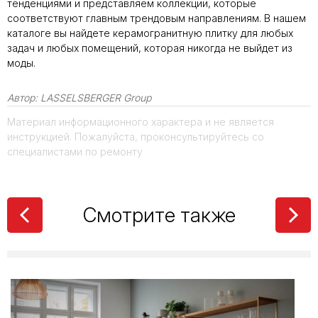
тенденциями и представляем коллекции, которые
соответствуют главным трендовым направлениям. В нашем
каталоге вы найдете керамогранитную плитку для любых
задач и любых помещений, которая никогда не выйдет из
моды.
Автор:
LASSELSBERGER Group
Материал информационного характера и не является
инструкцией. Пожалуйста, проконсультируйтесь со
специалистами по ремонту
Смотрите также
Твой уютный уголок:
как сделать квартиру