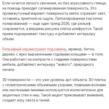
Если хочется легкого свечения, но без агрессивного глянца,
на помощь приходит сатинированная поверхность. Это
промежуточный вариант: поверхность мягко отражает свет,
оставаясь приятной на ощупь. Лаппатированная (частично
полированная) — еще один тренд 2026, где рельеф
сохраняется, а вершины рисунка слегка шлифуются. Такой
прием подчеркивает текстуру и добавляет интерьеру
объем.
Рельефный керамогранит под камень
, мрамор, бетон,
дерево с ярко выраженными годовыми кольцами — в топе.
Они работают на контрасте с гладкими поверхностями
мебели, добавляют интерьеру "живого", природного
начала.
3D-поверхности — это уже уровень арт-объекта. 3D-плитка
с геометрическими объемными узорами, плавными волнами
или хаотичными линиями используется исключительно для
акцентных стен и ниш. Такой акцент приковывает внимание,
создает игру света и теней.