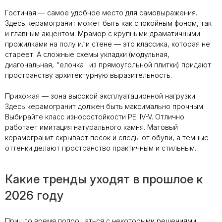
Гостиная — самое удобное место для самовыражения.
Здесь керамогранит может быть как спокойным фоном, так
и главным акцентом. Мрамор с крупными драматичными
прожилками на полу или стене — это классика, которая не
стареет. А сложные схемы укладки (модульная,
диагональная, "елочка" из прямоугольной плитки) придают
пространству архитектурную выразительность.
Прихожая — зона высокой эксплуатационной нагрузки.
Здесь керамогранит должен быть максимально прочным.
Выбирайте класс износостойкости PEI IV-V. Отлично
работает имитация натурального камня. Матовый
керамогранит скрывает песок и следы от обуви, а темные
оттенки делают пространство практичным и стильным.
Какие тренды уходят в прошлое к
2026 году
Пришло время попрощаться с некоторыми решениями,