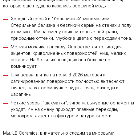
которые еще недавно казались вершиной моды.
Холодный серый и "больничный" минимализм.
Стерильная белизна и безликий серый на стенах и полу
утомляют. Им на смену пришли теплые нейтралы,
природные оттенки, глубокие цвета с переходами тона.
Мелкая мозаика повсюду. Она остается только для
акцентов: криволинейных поверхностей, ниш, мелких
вставок. На больших площадях она больше не
доминирует.
Глянцевая плитка на полу. В 2026 матовая и
сатинированная поверхности полностью вытесняют
глянец, на котором лучше видны грязь, разводы и
царапины.
Четкие узоры: "шахматки", зигзаги, вычурные орнаменты
уходят. Им на смену приходят плавные переходы,
монохром, акцент на фактуре и натуральности.
Мы, LB Ceramics, внимательно следим за мировыми