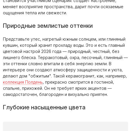
становится участником сценария: создает настроение,
меняет восприятие пространства, дарит почти осязаемые
ощущения тепла или свежести.
Природные землистые оттенки
Представьте утес, нагретый южным солнцем, или глиняный
кувшин, который хранит прохладу воды. Это и есть главный
цветовой настрой 2026 года — природный, честный, без
лишнего блеска. Терракотовый, охра, песочный, глиняный —
эти оттенки словно впитали в себя энергию земли. В
интерьере они создают атмосферу защищенности и уюта,
делают дом "обжитым". Такой керамогранит, как, например,
коллекция Полдень
, прекрасно смотрится в гостиной,
спальне, прихожей. Он не требует ярких акцентов —
самодостаточен, благороден и визуально приятен.
Глубокие насыщенные цвета