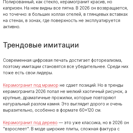
Полированный, как стекло, керамогранит красив, но
капризен. На нем видны все пятна. В 2026 он возвращается,
но точечно: в больших холлах отелей, в глянцевых вставках
на стенах, в зонах, где поверхность не эксплуатируется
активно.
Трендовые имитации
Современная цифровая печать достигает фотореализма,
поэтому имитации становятся все убедительнее. Среди них
тоже есть свои лидеры.
Керамогранит под мрамор
не сдает позиций. Но в тренды
керамогранита 2026 попал не мелкий хаотичный рисунок, а
крупные, драматичные прожилки, которые повторяют
натуральный разлом камня. Это выглядит дорого и очень
выразительно, особенно в формате 60×120 см.
Керамогранит под дерево
— это уже классика, но в 2026 он
"взрослеет". В моде широкие плиты, сложная фактура с